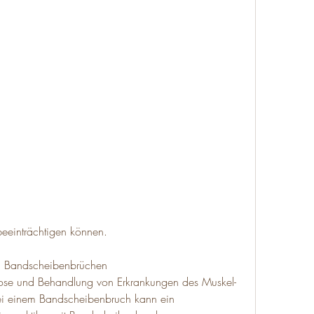
 beeinträchtigen können.
bei Bandscheibenbrüchen
nose und Behandlung von Erkrankungen des Muskel- 
 Bei einem Bandscheibenbruch kann ein 