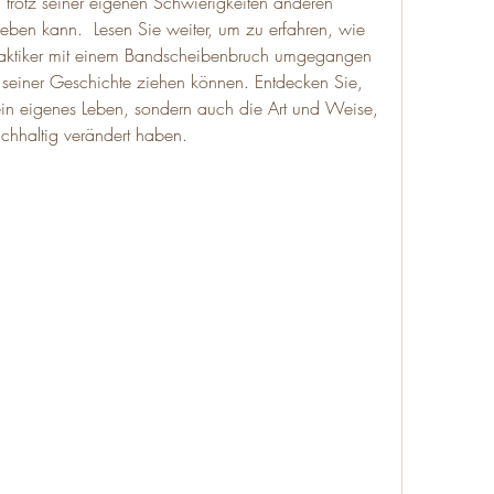
trotz seiner eigenen Schwierigkeiten anderen 
ben kann.  Lesen Sie weiter, um zu erfahren, wie 
aktiker mit einem Bandscheibenbruch umgegangen 
s seiner Geschichte ziehen können. Entdecken Sie, 
ein eigenes Leben, sondern auch die Art und Weise, 
achhaltig verändert haben.