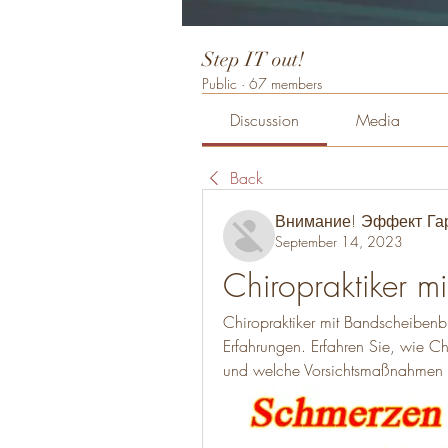
Step IT out!
Public
·
67 members
Discussion
Media
Back
Внимание! Эффект Га
September 14, 2023
Chiropraktiker m
Chiropraktiker mit Bandscheibenb
Erfahrungen. Erfahren Sie, wie C
und welche Vorsichtsmaßnahmen 