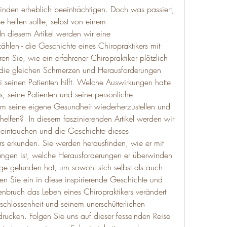
nden erheblich beeinträchtigen. Doch was passiert, 
helfen sollte, selbst von einem 
n diesem Artikel werden wir eine 
len - die Geschichte eines Chiropraktikers mit 
n Sie, wie ein erfahrener Chiropraktiker plötzlich 
 die gleichen Schmerzen und Herausforderungen 
 seinen Patienten hilft. Welche Auswirkungen hatte 
, seine Patienten und seine persönliche 
m seine eigene Gesundheit wiederherzustellen und 
helfen?  In diesem faszinierenden Artikel werden wir 
k eintauchen und die Geschichte dieses 
s erkunden. Sie werden herausfinden, wie er mit 
ngen ist, welche Herausforderungen er überwinden 
ge gefunden hat, um sowohl sich selbst als auch 
en Sie ein in diese inspirierende Geschichte und 
nbruch das Leben eines Chiropraktikers verändert 
tschlossenheit und seinem unerschütterlichen 
cken. Folgen Sie uns auf dieser fesselnden Reise 