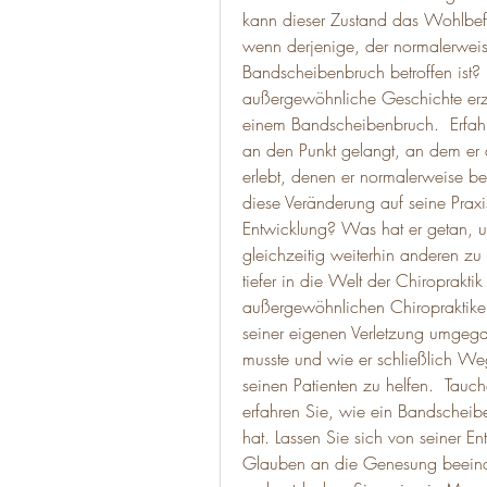
kann dieser Zustand das Wohlbefi
wenn derjenige, der normalerweise 
Bandscheibenbruch betroffen ist? I
außergewöhnliche Geschichte erzäh
einem Bandscheibenbruch.  Erfahre
an den Punkt gelangt, an dem er
erlebt, denen er normalerweise bei
diese Veränderung auf seine Praxis
Entwicklung? Was hat er getan, u
gleichzeitig weiterhin anderen zu 
tiefer in die Welt der Chiroprakti
außergewöhnlichen Chiropraktiker
seiner eigenen Verletzung umgega
musste und wie er schließlich We
seinen Patienten zu helfen.  Tauch
erfahren Sie, wie ein Bandscheibe
hat. Lassen Sie sich von seiner En
Glauben an die Genesung beeindru