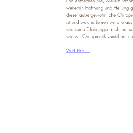
und entdecken Sie, wie ein Mann 
weiterhin Hoffnung und Heilung ge
dieser außergewöhnliche Chiropr
ist und welche Lehren wir alle au
wie seine Erfahrungen nicht nur s
wie wir Chiropraktik verstehen, n
WEITERE ...