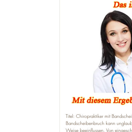
Titel: Chiropraktiker mit Bandsch
Bandscheibenbruch kann unglaublic
Weise beeinflussen. Von eingeschr