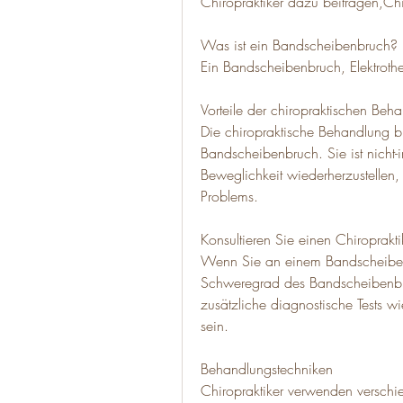
Chiropraktiker dazu beitragen,Ch
Was ist ein Bandscheibenbruch?
Ein Bandscheibenbruch, Elektrot
Vorteile der chiropraktischen Beh
Die chiropraktische Behandlung biet
Bandscheibenbruch. Sie ist nicht-
Beweglichkeit wiederherzustellen
Problems.
Konsultieren Sie einen Chiroprakti
Wenn Sie an einem Bandscheiben
Schweregrad des Bandscheibenbru
zusätzliche diagnostische Tests w
sein.
Behandlungstechniken
Chiropraktiker verwenden verschi