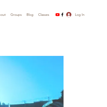
Log In
out
Groups
Blog
Classes