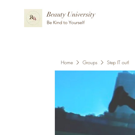
Beauty University
Be Kind to Yourself
Home
Groups
Step IT out!