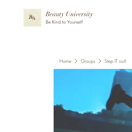
Beauty University
Be Kind to Yourself
Home
Groups
Step IT out!