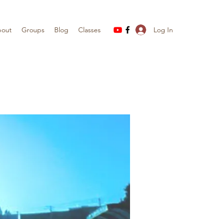
Log In
out
Groups
Blog
Classes