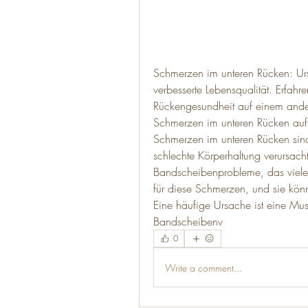
Schmerzen im unteren Rücken: Ur
verbesserte Lebensqualität. Erfahr
Rückengesundheit auf einem ander
Schmerzen im unteren Rücken au
Schmerzen im unteren Rücken sind
schlechte Körperhaltung verursach
Bandscheibenprobleme, das viele 
für diese Schmerzen, und sie könn
Eine häufige Ursache ist eine Mus
Bandscheibenv 
0
Write a comment...