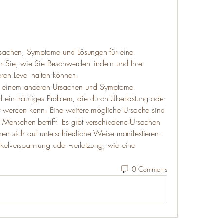
sachen, Symptome und Lösungen für eine 
en Sie, wie Sie Beschwerden lindern und Ihre 
en Level halten können.
f einem anderen Ursachen und Symptome 
 ein häufiges Problem, die durch Überlastung oder 
t werden kann. Eine weitere mögliche Ursache sind 
Menschen betrifft. Es gibt verschiedene Ursachen 
en sich auf unterschiedliche Weise manifestieren. 
kelverspannung oder -verletzung, wie eine 
0 Comments