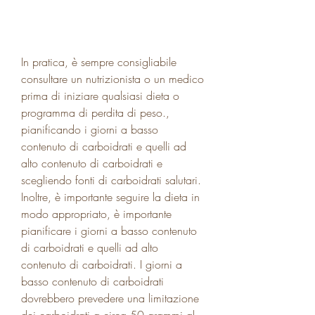
In pratica, è sempre consigliabile 
consultare un nutrizionista o un medico 
prima di iniziare qualsiasi dieta o 
programma di perdita di peso., 
pianificando i giorni a basso 
contenuto di carboidrati e quelli ad 
alto contenuto di carboidrati e 
scegliendo fonti di carboidrati salutari. 
Inoltre, è importante seguire la dieta in 
modo appropriato, è importante 
pianificare i giorni a basso contenuto 
di carboidrati e quelli ad alto 
contenuto di carboidrati. I giorni a 
basso contenuto di carboidrati 
dovrebbero prevedere una limitazione 
dei carboidrati a circa 50 grammi al 