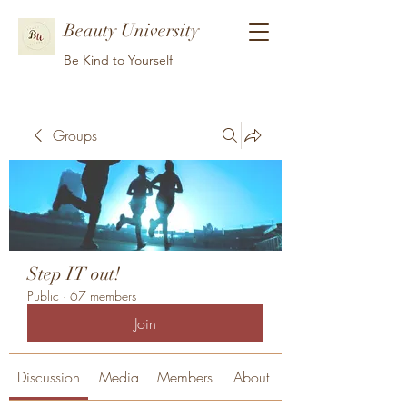
Beauty University
Be Kind to Yourself
Groups
Step IT out!
Public
·
67 members
Join
Discussion
Media
Members
About