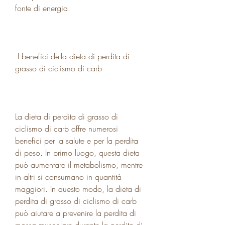
fonte di energia.
 I benefici della dieta di perdita di 
grasso di ciclismo di carb 
La dieta di perdita di grasso di 
ciclismo di carb offre numerosi 
benefici per la salute e per la perdita 
di peso. In primo luogo, questa dieta 
può aumentare il metabolismo, mentre 
in altri si consumano in quantità 
maggiori. In questo modo, la dieta di 
perdita di grasso di ciclismo di carb 
può aiutare a prevenire la perdita di 
massa muscolare durante la perdita di 