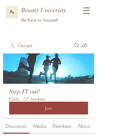
Beauty University
Be Kind to Yourself
Groups
Step IT out!
Public
·
67 members
Join
Discussion
Media
Members
About