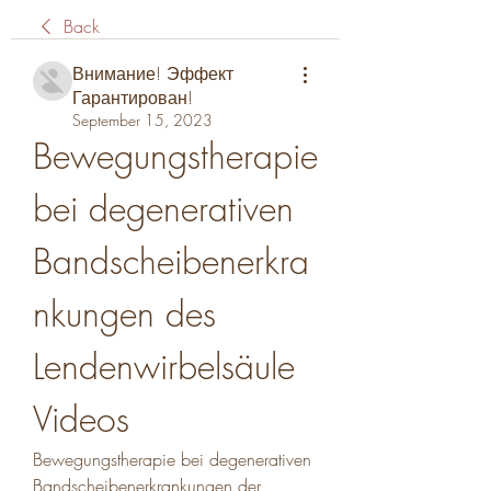
Back
Внимание! Эффект
Гарантирован!
September 15, 2023
Bewegungstherapie 
bei degenerativen 
Bandscheibenerkra
nkungen des 
Lendenwirbelsäule 
Videos
Bewegungstherapie bei degenerativen 
Bandscheibenerkrankungen der 