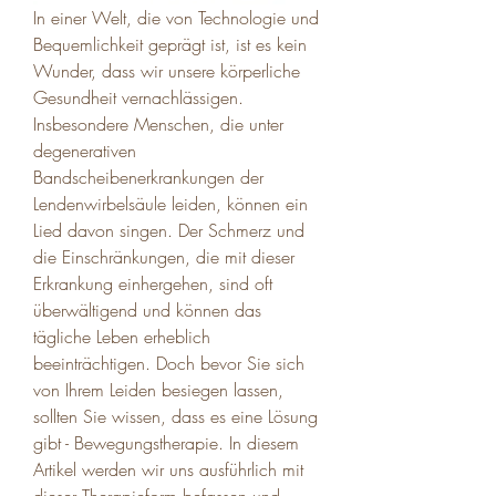
In einer Welt, die von Technologie und 
Bequemlichkeit geprägt ist, ist es kein 
Wunder, dass wir unsere körperliche 
Gesundheit vernachlässigen. 
Insbesondere Menschen, die unter 
degenerativen 
Bandscheibenerkrankungen der 
Lendenwirbelsäule leiden, können ein 
Lied davon singen. Der Schmerz und 
die Einschränkungen, die mit dieser 
Erkrankung einhergehen, sind oft 
überwältigend und können das 
tägliche Leben erheblich 
beeinträchtigen. Doch bevor Sie sich 
von Ihrem Leiden besiegen lassen, 
sollten Sie wissen, dass es eine Lösung 
gibt - Bewegungstherapie. In diesem 
Artikel werden wir uns ausführlich mit 
dieser Therapieform befassen und 