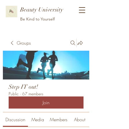
Beauty University
Be Kind to Yourself
Groups
Step IT out!
Public
·
67 members
Join
Discussion
Media
Members
About