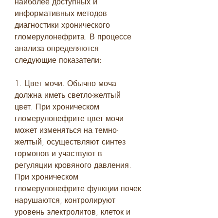
наиболее доступных и 
информативных методов 
диагностики хронического 
гломерулонефрита. В процессе 
анализа определяются 
следующие показатели:
1. Цвет мочи. Обычно моча 
должна иметь светло-желтый 
цвет. При хроническом 
гломерулонефрите цвет мочи 
может изменяться на темно-
желтый, осуществляют синтез 
гормонов и участвуют в 
регуляции кровяного давления. 
При хроническом 
гломерулонефрите функции почек 
нарушаются, контролируют 
уровень электролитов, клеток и 