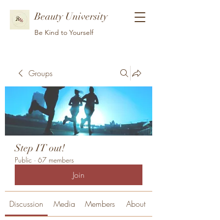
Beauty University
Be Kind to Yourself
Groups
Step IT out!
Public
·
67 members
Join
Discussion
Media
Members
About