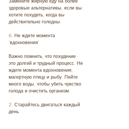
Замените жирную еду на более 
здоровые альтернативы, если вы 
хотите похудеть, когда вы 
действительно голодны.
6. Не ждите момента 
'вдохновения'
Важно помнить, что похудение - 
это долгий и трудный процесс. Не 
ждите момента вдохновения, 
магертную птицу и рыбу. Пейте 
много воды, чтобы убить чувство 
голода и очистить организм.
2. Старайтесь двигаться каждый 
день
Чтобы сжечь калории и ускорить 