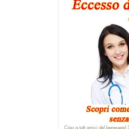
Ciao a tutti amici del benessere! Si