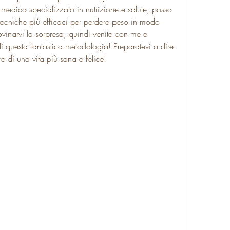
edico specializzato in nutrizione e salute, posso 
tecniche più efficaci per perdere peso in modo 
vinarvi la sorpresa, quindi venite con me e 
di questa fantastica metodologia! Preparatevi a dire 
e di una vita più sana e felice!