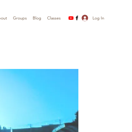
Log In
out
Groups
Blog
Classes