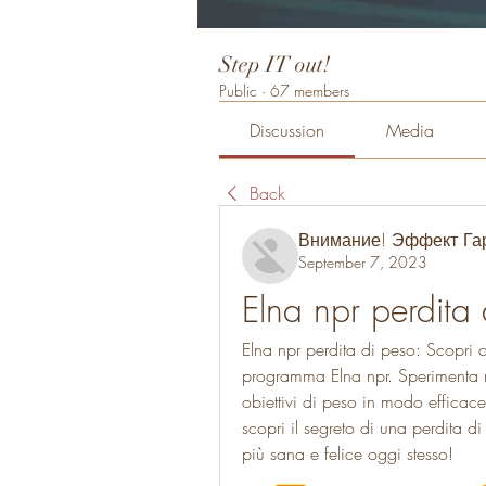
Step IT out!
Public
·
67 members
Discussion
Media
Back
Внимание! Эффект Га
September 7, 2023
Elna npr perdita
Elna npr perdita di peso: Scopri c
programma Elna npr. Sperimenta ris
obiettivi di peso in modo efficace 
scopri il segreto di una perdita di
più sana e felice oggi stesso!