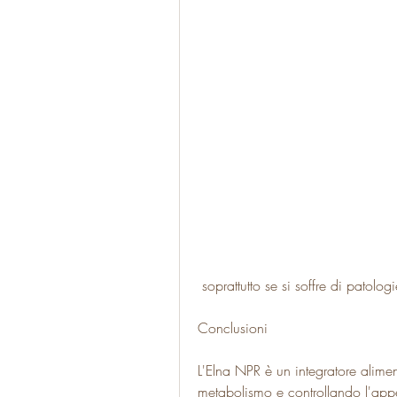
 soprattutto se si soffre di patol
Conclusioni
L'Elna NPR è un integratore alime
metabolismo e controllando l'appet