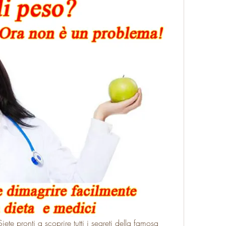
ete pronti a scoprire tutti i segreti della famosa 