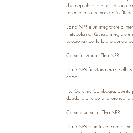
due capsule al giorno, ci sono al
perdere peso in modo più efficac
L'Elna NPR è un integratore alime
metabolismo. Questo integratore è 
selezionati per le loro proprietà b
Come funziona l'Elna NPR
L'Elna NPR funziona grazie alla su
come:
- La Garcinia Cambogia: questa pia
desiderio di cibo e favorendo la 
Come assumere l'Elna NPR
L'Elna NPR è un integratore alime