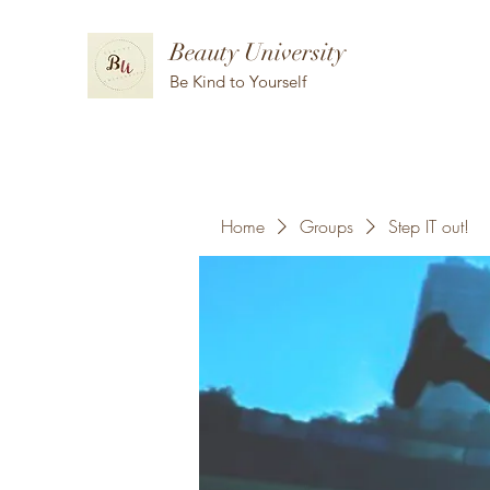
Beauty University
Be Kind to Yourself
Home
Groups
Step IT out!