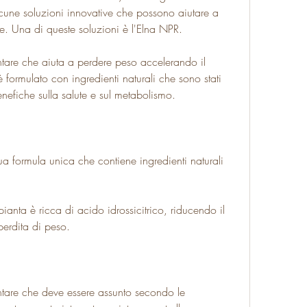
cune soluzioni innovative che possono aiutare a 
e. Una di queste soluzioni è l'Elna NPR.
ntare che aiuta a perdere peso accelerando il 
formulato con ingredienti naturali che sono stati 
enefiche sulla salute e sul metabolismo.
a formula unica che contiene ingredienti naturali 
nta è ricca di acido idrossicitrico, riducendo il 
perdita di peso.
ntare che deve essere assunto secondo le 