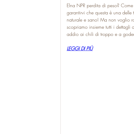
Elna NPR perdita di peso? Come m
garantirvi che questa è una delle 
naturale e sano! Ma non voglio ro
scopriamo insieme tutti i dettagli 
addio ai chili di troppo e a goder
LEGGI DI PIÙ