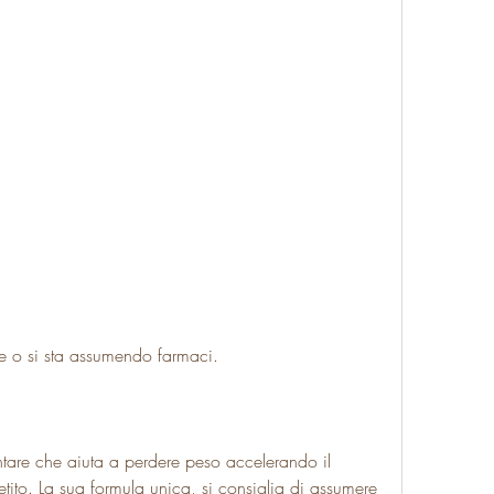
ogie o si sta assumendo farmaci.
ntare che aiuta a perdere peso accelerando il 
ito. La sua formula unica, si consiglia di assumere 