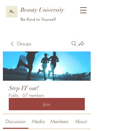
Beauty University
Be Kind to Yourself
Groups
Step IT out!
Public
·
67 members
Join
Discussion
Media
Members
About