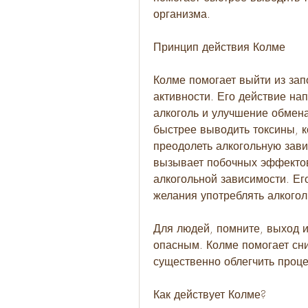
организма.
Принцип действия Колме
Колме помогает выйти из запо
активности. Его действие на
алкоголь и улучшение обмена
быстрее выводить токсины, к
преодолеть алкогольную зави
вызывает побочных эффектов,
алкогольной зависимости. Ег
желания употреблять алкогол
Для людей, помните, выход и
опасным. Колме помогает сни
существенно облегчить процес
Как действует Колме?