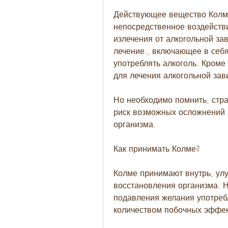
Действующее вещество Колме
непосредственное воздействи
излечения от алкогольной за
лечение., включающее в себ
употреблять алкоголь. Кроме 
для лечения алкогольной зав
Но необходимо помнить, стра
риск возможных осложнений и
организма.
Как принимать Колме?
Колме принимают внутрь, ул
восстановления организма. Но
подавления желания употребл
количеством побочных эффек