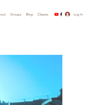
Log In
out
Groups
Blog
Classes