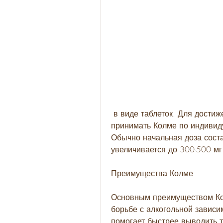
 в виде таблеток. Для достижения максимального эффекта необходимо 
принимать Колме по индивиду
Обычно начальная доза соста
увеличивается до 300-500 мг
Преимущества Колме
Основным преимуществом Кол
борьбе с алкогольной зависим
помогает быстрее выводить т