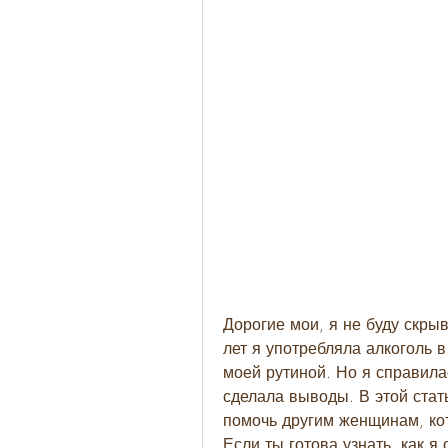
Дорогие мои, я не буду скрыв
лет я употребляла алкоголь в
моей рутиной. Но я справилас
сделала выводы. В этой стат
помочь другим женщинам, кот
Если ты готова узнать, как я