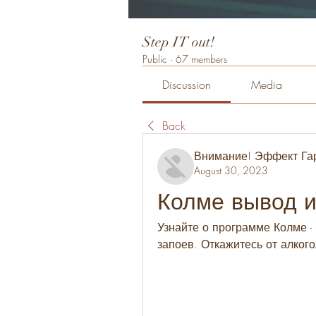
Step IT out!
Public
·
67 members
Discussion
Media
Back
Внимание! Эффект Га
August 30, 2023
Колме вывод и
Узнайте о программе Колме -
запоев. Откажитесь от алког