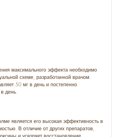
альной схеме, разработанной врачом. 
вляет 50 мг в день и постепенно 
 в день.
ме является его высокая эффективность в 
остью. В отличие от других препаратов, 
оксины и ускоряет восстановление 