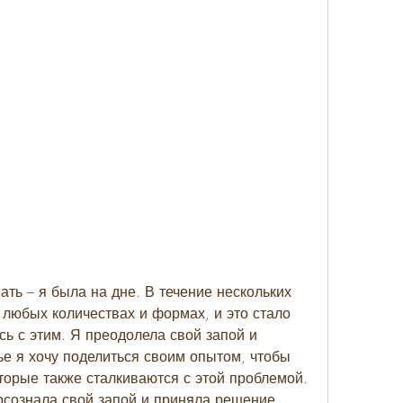
ать – я была на дне. В течение нескольких 
 любых количествах и формах, и это стало 
ь с этим. Я преодолела свой запой и 
ье я хочу поделиться своим опытом, чтобы 
орые также сталкиваются с этой проблемой. 
 осознала свой запой и приняла решение 