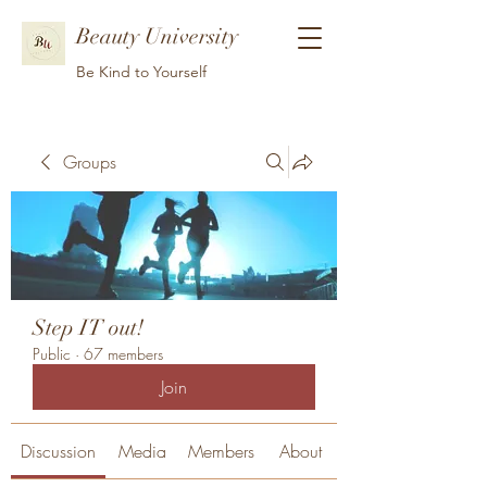
Beauty University
Be Kind to Yourself
Groups
Step IT out!
Public
·
67 members
Join
Discussion
Media
Members
About