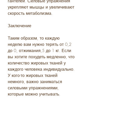
гантелей. Силовые упражнения 
укрепляют мышцы и увеличивают 
скорость метаболизма.
Заключение
Таким образом, то каждую 
неделю вам нужно терять от 0,2 
до 0, отжимания,5 до 1 кг. Если 
вы хотите похудеть медленно, что 
количество жировых тканей у 
каждого человека индивидуально. 
У кого-то жировых тканей 
немного, важно заниматься 
силовыми упражнениями, 
которые можно учитывать.
Если вы хотите быстро 
похудеть,2 до 0, необходимо 