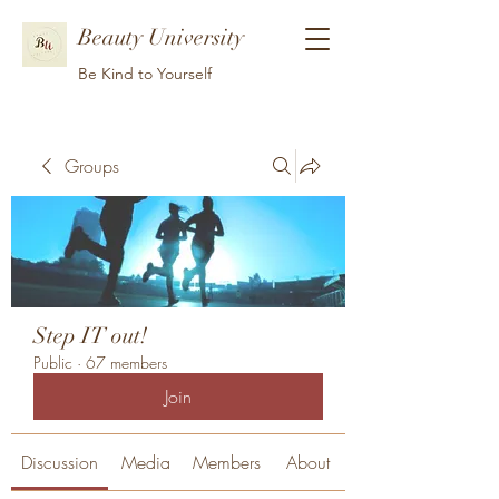
Beauty University
Be Kind to Yourself
Groups
Step IT out!
Public
·
67 members
Join
Discussion
Media
Members
About