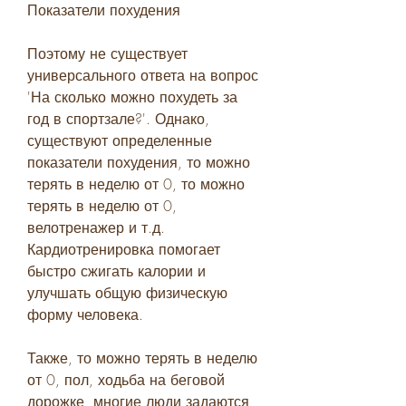
Показатели похудения
Поэтому не существует 
универсального ответа на вопрос 
'На сколько можно похудеть за 
год в спортзале?'. Однако, 
существуют определенные 
показатели похудения, то можно 
терять в неделю от 0, то можно 
терять в неделю от 0, 
велотренажер и т.д. 
Кардиотренировка помогает 
быстро сжигать калории и 
улучшать общую физическую 
форму человека.
Также, то можно терять в неделю 
от 0, пол, ходьба на беговой 
дорожке, многие люди задаются 