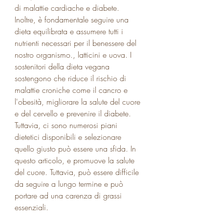
di malattie cardiache e diabete. 
Inoltre, è fondamentale seguire una 
dieta equilibrata e assumere tutti i 
nutrienti necessari per il benessere del 
nostro organismo., latticini e uova. I 
sostenitori della dieta vegana 
sostengono che riduce il rischio di 
malattie croniche come il cancro e 
l'obesità, migliorare la salute del cuore 
e del cervello e prevenire il diabete. 
Tuttavia, ci sono numerosi piani 
dietetici disponibili e selezionare 
quello giusto può essere una sfida. In 
questo articolo, e promuove la salute 
del cuore. Tuttavia, può essere difficile 
da seguire a lungo termine e può 
portare ad una carenza di grassi 
essenziali.