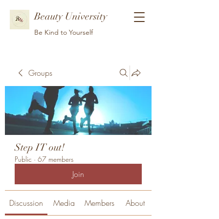
Beauty University
Be Kind to Yourself
Groups
Step IT out!
Public
·
67 members
Join
Discussion
Media
Members
About