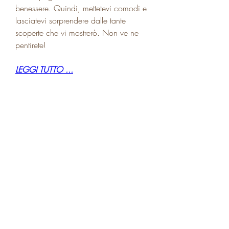
benessere. Quindi, mettetevi comodi e 
lasciatevi sorprendere dalle tante 
scoperte che vi mostrerò. Non ve ne 
pentirete!
LEGGI TUTTO ...