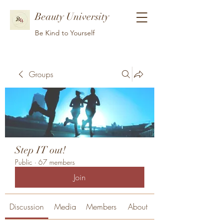
Beauty University
Be Kind to Yourself
Groups
Step IT out!
Public
·
67 members
Join
Discussion
Media
Members
About