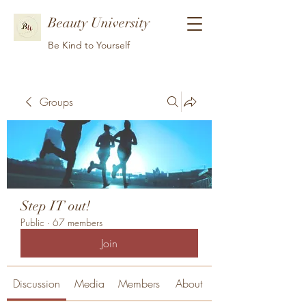
Beauty University
Be Kind to Yourself
Groups
Step IT out!
Public
·
67 members
Join
Discussion
Media
Members
About