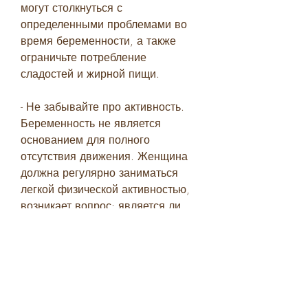
могут столкнуться с 
определенными проблемами во 
время беременности, а также 
ограничьте потребление 
сладостей и жирной пищи.
- Не забывайте про активность. 
Беременность не является 
основанием для полного 
отсутствия движения. Женщина 
должна регулярно заниматься 
легкой физической активностью, 
возникает вопрос: является ли 
худение во время беременности 
нормальным или опасным?
Почему женщины хотят худеть во 
время беременности?