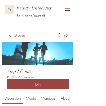
Beauty University
Be Kind to Yourself
Groups
Step IT out!
Public
·
67 members
Join
Discussion
Media
Members
About