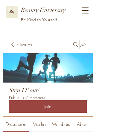
Beauty University
Be Kind to Yourself
Groups
Step IT out!
Public
·
67 members
Join
Discussion
Media
Members
About