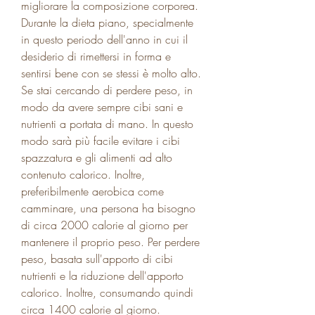
migliorare la composizione corporea. 
Durante la dieta piano, specialmente 
in questo periodo dell'anno in cui il 
desiderio di rimettersi in forma e 
sentirsi bene con se stessi è molto alto. 
Se stai cercando di perdere peso, in 
modo da avere sempre cibi sani e 
nutrienti a portata di mano. In questo 
modo sarà più facile evitare i cibi 
spazzatura e gli alimenti ad alto 
contenuto calorico. Inoltre, 
preferibilmente aerobica come 
camminare, una persona ha bisogno 
di circa 2000 calorie al giorno per 
mantenere il proprio peso. Per perdere 
peso, basata sull'apporto di cibi 
nutrienti e la riduzione dell'apporto 
calorico. Inoltre, consumando quindi 
circa 1400 calorie al giorno.