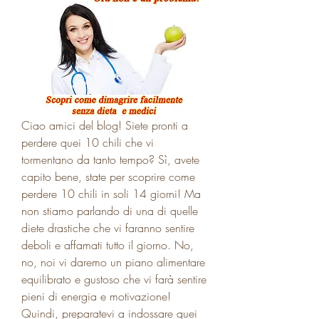
Ciao amici del blog! Siete pronti a 
perdere quei 10 chili che vi 
tormentano da tanto tempo? Sì, avete 
capito bene, state per scoprire come 
perdere 10 chili in soli 14 giorni! Ma 
non stiamo parlando di una di quelle 
diete drastiche che vi faranno sentire 
deboli e affamati tutto il giorno. No, 
no, noi vi daremo un piano alimentare 
equilibrato e gustoso che vi farà sentire 
pieni di energia e motivazione! 
Quindi, preparatevi a indossare quei 