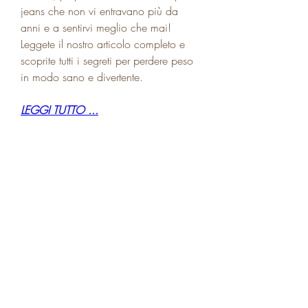
jeans che non vi entravano più da 
anni e a sentirvi meglio che mai! 
Leggete il nostro articolo completo e 
scoprite tutti i segreti per perdere peso 
in modo sano e divertente.
LEGGI TUTTO ...