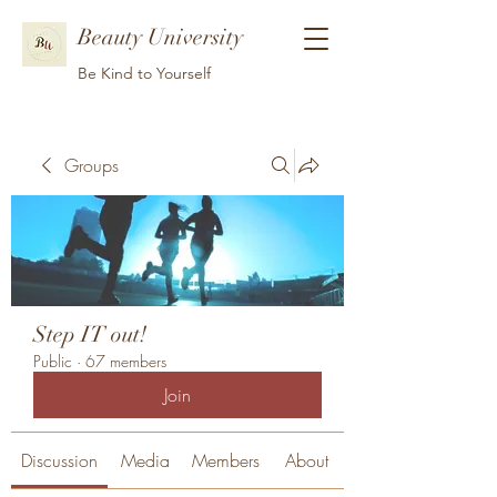
Beauty University
Be Kind to Yourself
Groups
Step IT out!
Public
·
67 members
Join
Discussion
Media
Members
About