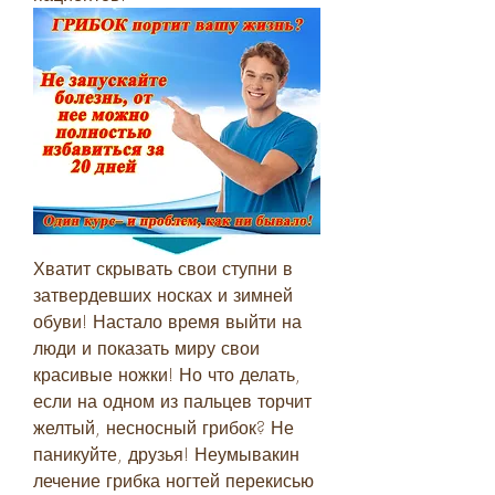
Хватит скрывать свои ступни в 
затвердевших носках и зимней 
обуви! Настало время выйти на 
люди и показать миру свои 
красивые ножки! Но что делать, 
если на одном из пальцев торчит 
желтый, несносный грибок? Не 
паникуйте, друзья! Неумывакин 
лечение грибка ногтей перекисью 