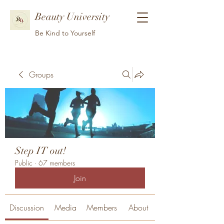
Beauty University
Be Kind to Yourself
Groups
Step IT out!
Public
·
67 members
Join
Discussion
Media
Members
About