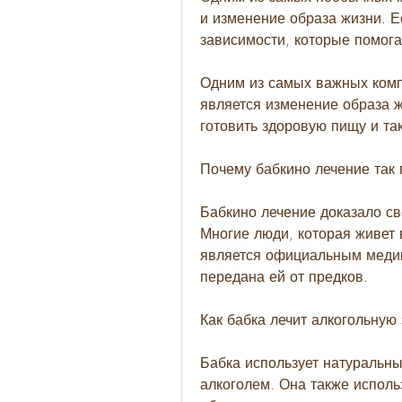
и изменение образа жизни. Ес
зависимости, которые помога
Одним из самых важных компо
является изменение образа жи
готовить здоровую пищу и та
Почему бабкино лечение так
Бабкино лечение доказало св
Многие люди, которая живет в
является официальным медиц
передана ей от предков.
Как бабка лечит алкогольную
Бабка использует натуральн
алкоголем. Она также исполь