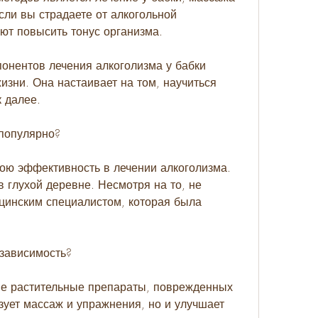
ли вы страдаете от алкогольной 
ют повысить тонус организма.
нентов лечения алкоголизма у бабки 
зни. Она настаивает на том, научиться 
к далее.
 популярно?
ою эффективность в лечении алкоголизма. 
 глухой деревне. Несмотря на то, не 
инским специалистом, которая была 
 зависимость?
ые растительные препараты, поврежденных 
зует массаж и упражнения, но и улучшает 