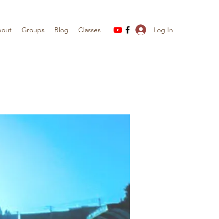
Log In
out
Groups
Blog
Classes