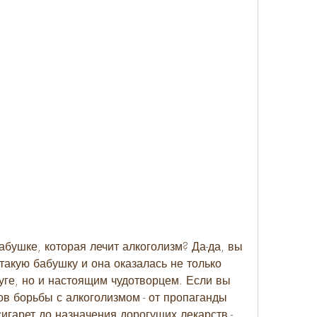
бушке, которая лечит алкоголизм? Да-да, вы 
акую бабушку и она оказалась не только 
уге, но и настоящим чудотворцем. Если вы 
в борьбы с алкоголизмом - от пропаганды 
игарет до назначения дорогущих лекарств - 