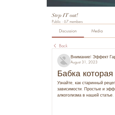
Step IT out!
Public
·
67 members
Discussion
Media
Back
Внимание! Эффект Га
August 31, 2023
Бабка которая
Узнайте, как старинный рецеп
зависимости. Простые и эфф
алкоголизма в нашей статье.