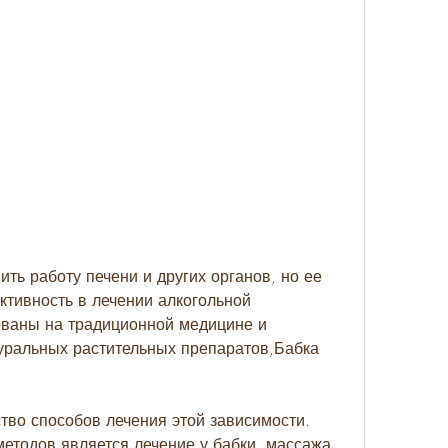
тивность в лечении алкогольной 
ованы на традиционной медицине и 
уральных растительных препаратов,Бабка 
тво способов лечения этой зависимости. 
тодов является лечение у бабки, массажа 