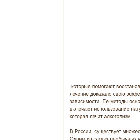
 которые помогают восстановить работу печени и других органов, но ее 
лечение доказало свою эффек
зависимости. Ее методы осн
включают использование нат
которая лечит алкоголизм
В России, существует множес
Одним из самых необычных ме