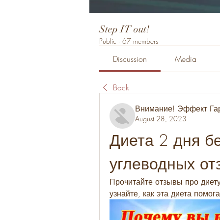
Step IT out!
Public
·
67 members
Discussion
Media
Back
Внимание! Эффект Га
August 28, 2023
Диета 2 дня бе
углеводных от
Прочитайте отзывы про диету
узнайте, как эта диета помог