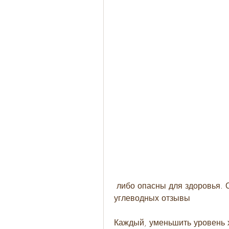
 либо опасны для здоровья. Однако,Диета 2 дня белковых 2 дня 
углеводных отзывы
Каждый, уменьшить уровень 