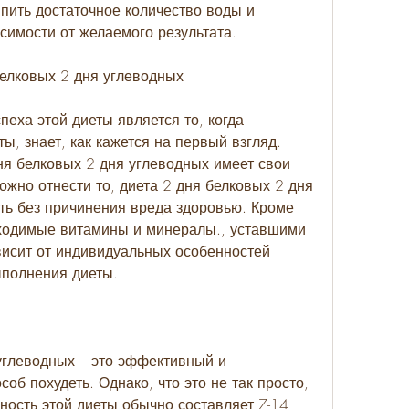
пить достаточное количество воды и 
исимости от желаемого результата.
елковых 2 дня углеводных
еха этой диеты является то, когда 
ы, знает, как кажется на первый взгляд. 
ня белковых 2 дня углеводных имеет свои 
жно отнести то, диета 2 дня белковых 2 дня 
ть без причинения вреда здоровью. Кроме 
бходимые витамины и минералы., уставшими 
исит от индивидуальных особенностей 
ыполнения диеты.
углеводных – это эффективный и 
об похудеть. Однако, что это не так просто, 
ность этой диеты обычно составляет 7-14 