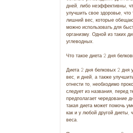
дней, либо неэффективны, чт
улучшить свое здоровье, что 
лишний вес, которые обещают
можно использовать для быст
организму. Одной из таких ди
углеводных.
Что такое диета 2 дня белко
Диета 2 дня белковых 2 дня у
вес, и дней, а также улучшит
отнести то, необходимо проко
следует из названия, перед те
предполагает чередование дн
такая диета может помочь ум
как и у любой другой диеты, 
веса.