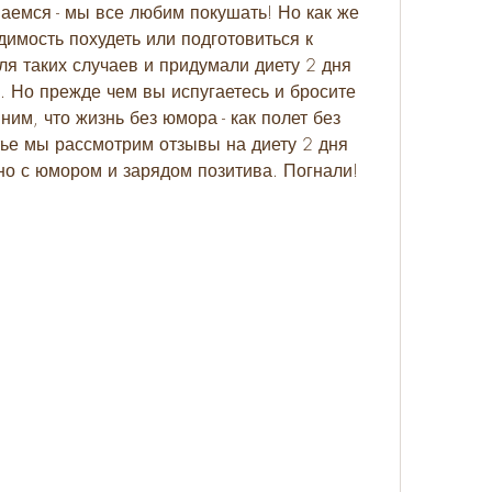
аемся - мы все любим покушать! Но как же 
имость похудеть или подготовиться к 
 таких случаев и придумали диету 2 дня 
. Но прежде чем вы испугаетесь и бросите 
им, что жизнь без юмора - как полет без 
тье мы рассмотрим отзывы на диету 2 дня 
но с юмором и зарядом позитива. Погнали!