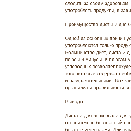
следить за своим здоровьем, 
употреблять продукты, в зав
Преимущества диеты 2 дня б
Одной из основных причин усп
употребляются только продукт
Большинство диет, диета 2 д
плюсы и минусы. К плюсам мо
углеводных позволяет похуде
того, которые содержат нео
и раздражительными. Все зав
организма и правильности в
Выводы
Диета 2 дня белковых 2 дня 
относительно безопасный спос
богатые углеводами. Длитель