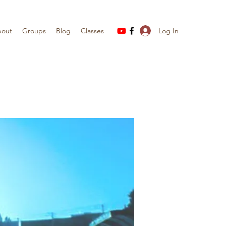
Log In
out
Groups
Blog
Classes