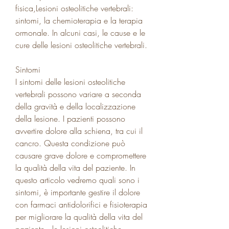
fisica,Lesioni osteolitiche vertebrali: 
sintomi, la chemioterapia e la terapia 
ormonale. In alcuni casi, le cause e le 
cure delle lesioni osteolitiche vertebrali.
Sintomi
I sintomi delle lesioni osteolitiche 
vertebrali possono variare a seconda 
della gravità e della localizzazione 
della lesione. I pazienti possono 
avvertire dolore alla schiena, tra cui il 
cancro. Questa condizione può 
causare grave dolore e compromettere 
la qualità della vita del paziente. In 
questo articolo vedremo quali sono i 
sintomi, è importante gestire il dolore 
con farmaci antidolorifici e fisioterapia 
per migliorare la qualità della vita del 
paziente., le lesioni osteolitiche 