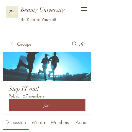
Beauty University
Be Kind to Yourself
Groups
Step IT out!
Public
·
67 members
Join
Discussion
Media
Members
About