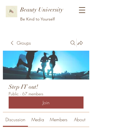
Beauty University
Be Kind to Yourself
Groups
Step IT out!
Public
·
67 members
Join
Discussion
Media
Members
About