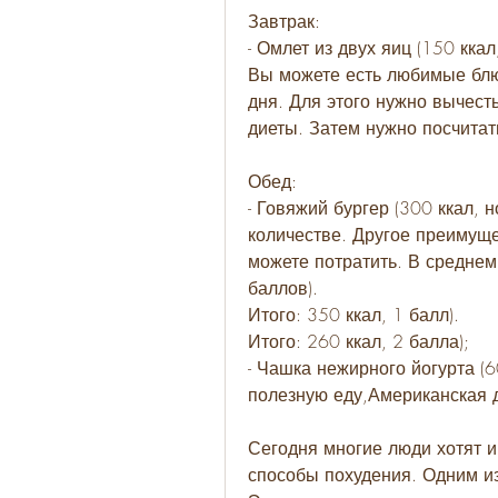
Завтрак:
- Омлет из двух яиц (150 ккал
Вы можете есть любимые блюд
дня. Для этого нужно вычест
диеты. Затем нужно посчитат
Обед:
- Говяжий бургер (300 ккал, 
количестве. Другое преимуще
можете потратить. В среднем
баллов).
Итого: 350 ккал, 1 балл).
Итого: 260 ккал, 2 балла);
- Чашка нежирного йогурта (6
полезную еду,Американская 
Сегодня многие люди хотят и
способы похудения. Одним из