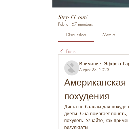
Step IT out!
Public
·
67 members
Discussion
Media
Back
Внимание! Эффект Га
August 23, 2023
Американская 
похудения
Диета по баллам для похуден
диеты. Она помогает понять, 
похудеть. Узнайте, как приме
результаты.