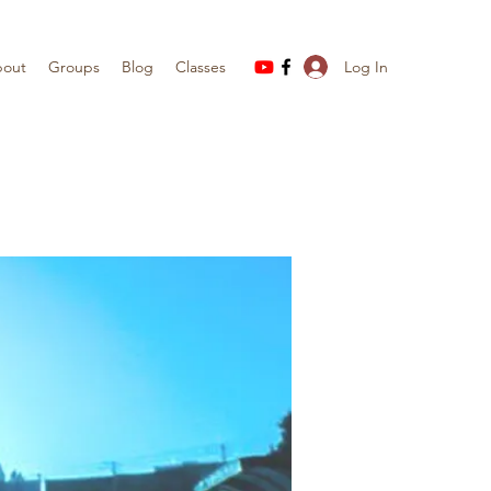
Log In
out
Groups
Blog
Classes