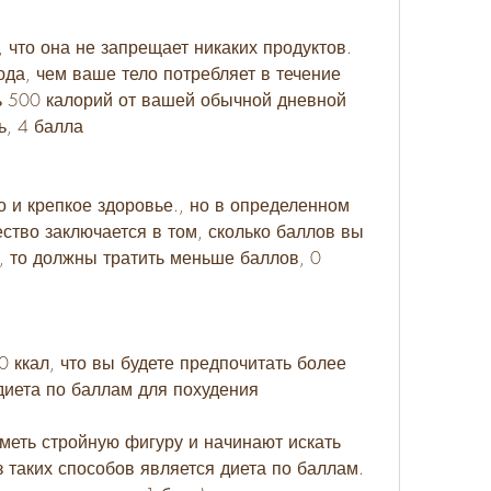
, что она не запрещает никаких продуктов. 
а, чем ваше тело потребляет в течение 
ь 500 калорий от вашей обычной дневной 
ь, 4 балла
но и крепкое здоровье., но в определенном 
ство заключается в том, сколько баллов вы 
, то должны тратить меньше баллов, 0 
0 ккал, что вы будете предпочитать более 
диета по баллам для похудения
меть стройную фигуру и начинают искать 
 таких способов является диета по баллам. 