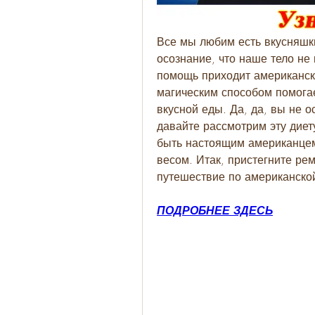
Все мы любим есть вкусняшки,
осознание, что наше тело не 
помощь приходит американска
магическим способом помогает
вкусной еды. Да, да, вы не ос
давайте рассмотрим эту диету
быть настоящим американцем 
весом. Итак, пристегните рем
путешествие по американской
ПОДРОБНЕЕ ЗДЕСЬ