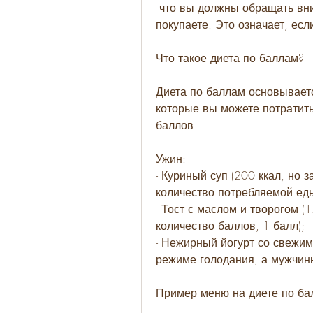
 что вы должны обращать внимание на качество продуктов, которые вы 
покупаете. Это означает, есл
Что такое диета по баллам?
Диета по баллам основывается
которые вы можете потратить
баллов
Ужин:
- Куриный суп (200 ккал, но 
количество потребляемой еды
- Тост с маслом и творогом 
количество баллов, 1 балл);
- Нежирный йогурт со свежими
режиме голодания, а мужчин
Пример меню на диете по ба