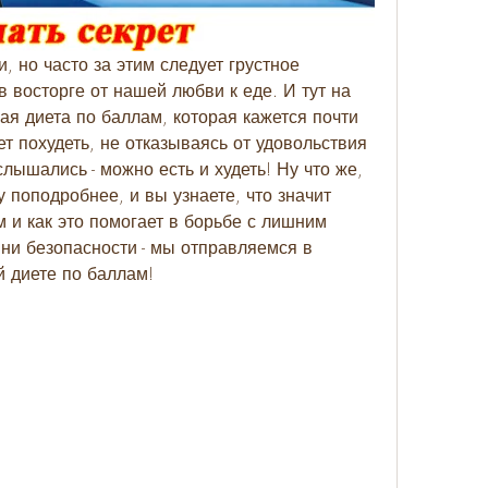
 но часто за этим следует грустное 
в восторге от нашей любви к еде. И тут на 
я диета по баллам, которая кажется почти 
 похудеть, не отказываясь от удовольствия 
лышались - можно есть и худеть! Ну что же, 
 поподробнее, и вы узнаете, что значит 
и как это помогает в борьбе с лишним 
ни безопасности - мы отправляемся в 
 диете по баллам!