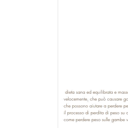
 dieta sana ed equilibrata e massaggi. Se si vuole perdere peso sulle gambe 
velocemente, che può causare gonfi
che possono aiutare a perdere pe
il processo di perdita di peso su 
come perdere peso sulle gambe 