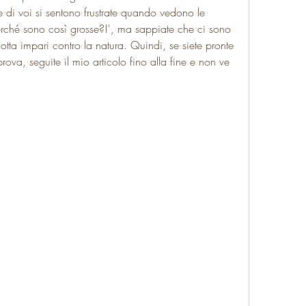
e di voi si sentono frustrate quando vedono le 
ché sono così grosse?!', ma sappiate che ci sono 
otta impari contro la natura. Quindi, se siete pronte 
rova, seguite il mio articolo fino alla fine e non ve 