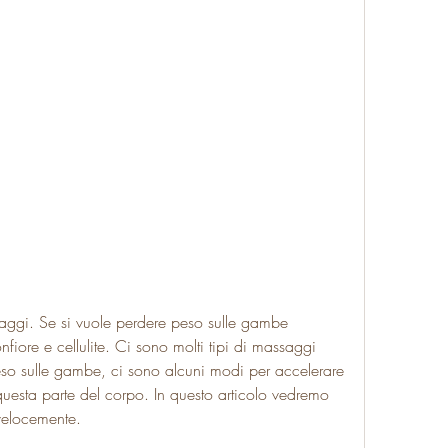
ore e cellulite. Ci sono molti tipi di massaggi 
so sulle gambe, ci sono alcuni modi per accelerare 
questa parte del corpo. In questo articolo vedremo 
velocemente.