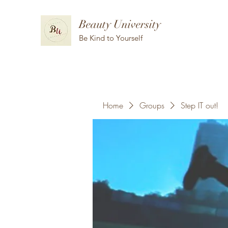
Beauty University
Be Kind to Yourself
Home
Groups
Step IT out!