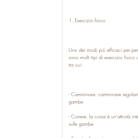
1. Esercizio fisico
Uno dei modi più efficaci per perd
sono molti tipi di esercizio fisic
tra cui:
- Camminare: camminare regolarmen
gambe
- Correre: la corsa è un'attività i
sulle gambe