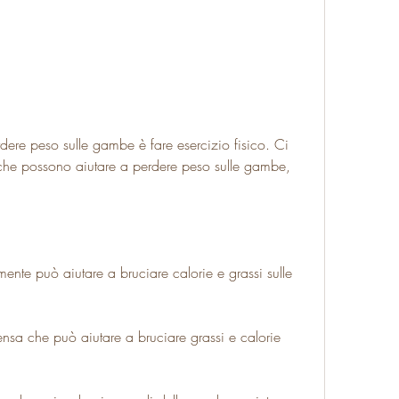
ere peso sulle gambe è fare esercizio fisico. Ci 
o che possono aiutare a perdere peso sulle gambe, 
te può aiutare a bruciare calorie e grassi sulle 
ntensa che può aiutare a bruciare grassi e calorie 