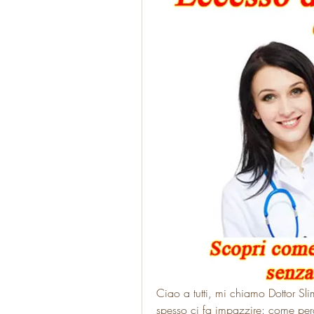
Ciao a tutti, mi chiamo Dottor Sl
spesso ci fa impazzire: come per