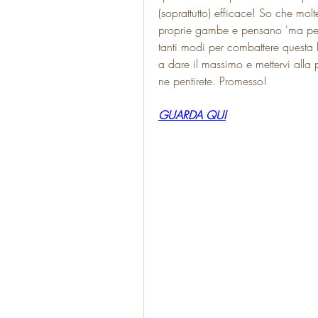
(soprattutto) efficace! So che molt
proprie gambe e pensano 'ma per
tanti modi per combattere questa l
a dare il massimo e mettervi alla p
ne pentirete. Promesso!
GUARDA QUI