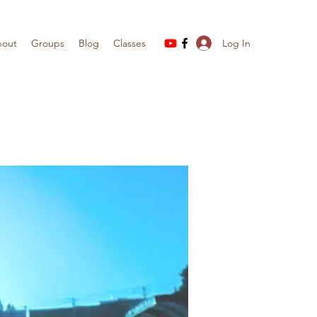
Log In
out
Groups
Blog
Classes