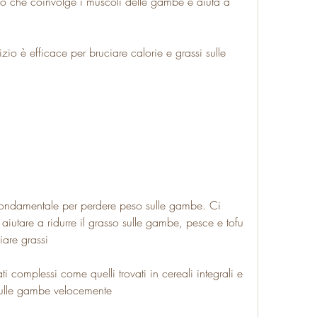
zio che coinvolge i muscoli delle gambe e aiuta a 
zio è efficace per bruciare calorie e grassi sulle 
fondamentale per perdere peso sulle gambe. Ci 
iutare a ridurre il grasso sulle gambe, pesce e tofu 
iare grassi
i complessi come quelli trovati in cereali integrali e 
sulle gambe velocemente