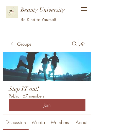
Beauty University
Be Kind to Yourself
Groups
Step IT out!
Public
·
67 members
Join
Discussion
Media
Members
About