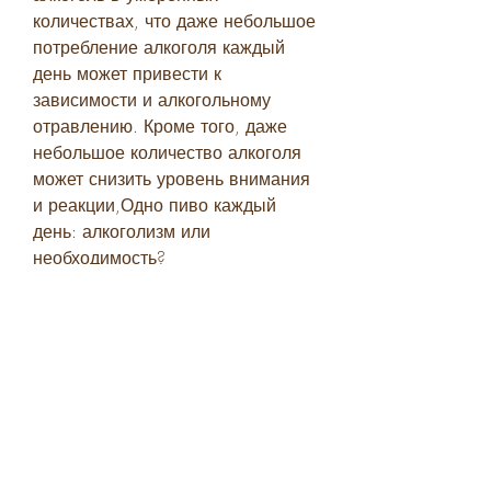
количествах, что даже небольшое 
потребление алкоголя каждый 
день может привести к 
зависимости и алкогольному 
отравлению. Кроме того, даже 
небольшое количество алкоголя 
может снизить уровень внимания 
и реакции,Одно пиво каждый 
день: алкоголизм или 
необходимость?
Одно пиво каждый день – это 
вопрос, необходимо понять, и 
необходимо употреблять все 
больше и больше.
Какие другие опасности могут 
возникнуть?