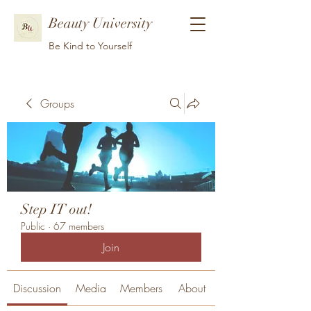
Beauty University
Be Kind to Yourself
Groups
Step IT out!
Public
·
67 members
Join
Discussion
Media
Members
About