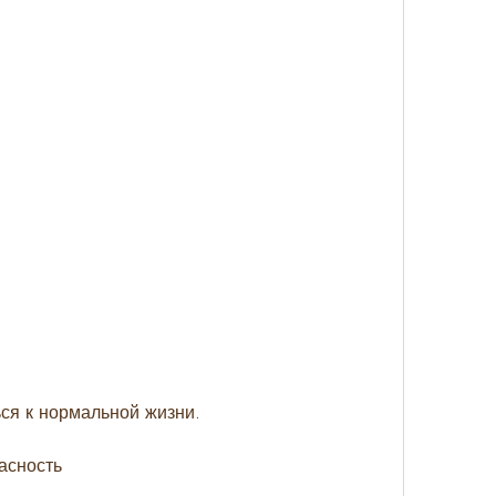
ься к нормальной жизни.
асность