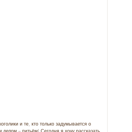
оголики и те, кто только задумывается о 
 делом – питьём! Сегодня я хочу рассказать 