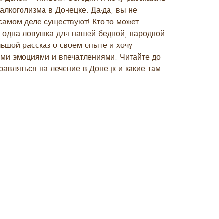
алкоголизма в Донецке. Да-да, вы не 
самом деле существуют! Кто-то может 
е одна ловушка для нашей бедной, народной 
ьшой рассказ о своем опыте и хочу 
ми эмоциями и впечатлениями. Читайте до 
правляться на лечение в Донецк и какие там 