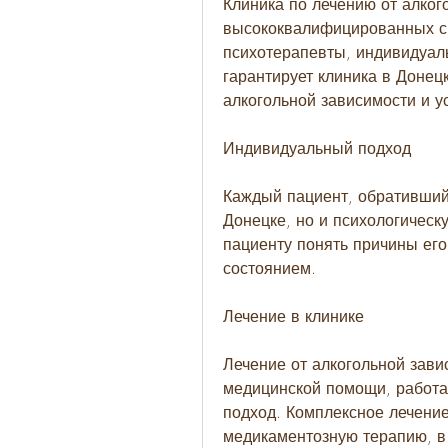
Клиника по лечению от алког
высококвалифицированных сп
психотерапевты, индивидуаль
гарантирует клиника в Донецк
алкогольной зависимости и у
Индивидуальный подход
Каждый пациент, обратившийс
Донецке, но и психологическ
пациенту понять причины его
состоянием.
Лечение в клинике
Лечение от алкогольной завис
медицинской помощи, работа
подход. Комплексное лечение 
медикаментозную терапию, в 