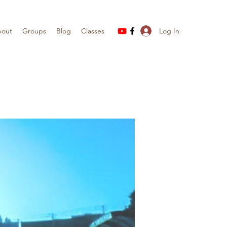
Log In
out
Groups
Blog
Classes