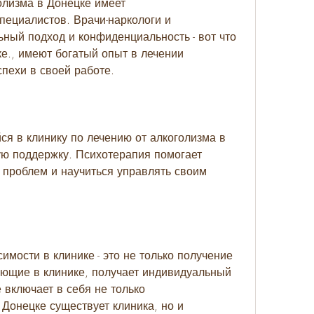
олизма в Донецке имеет 
ециалистов. Врачи-наркологи и 
ный подход и конфиденциальность - вот что 
е., имеют богатый опыт в лечении 
спехи в своей работе.
я в клинику по лечению от алкоголизма в 
ую поддержку. Психотерапия помогает 
 проблем и научиться управлять своим 
имости в клинике - это не только получение 
ющие в клинике, получает индивидуальный 
включает в себя не только 
Донецке существует клиника, но и 