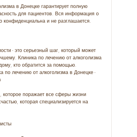
олизма в Донецке гарантирует полную 
сность для пациентов. Вся информация о 
го конфиденциальна и не разглашается.
сти - это серьезный шаг, который может 
учшему. Клиника по лечению от алкоголизма 
дому, кто обратится за помощью. 
 по лечению от алкоголизма в Донецке - 
в
е, которое поражает все сферы жизни 
счастью, которая специализируется на 
листы