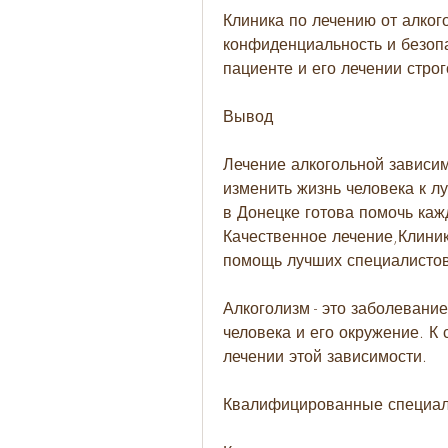
Клиника по лечению от алког
конфиденциальность и безопа
пациенте и его лечении стро
Вывод
Лечение алкогольной зависимо
изменить жизнь человека к л
в Донецке готова помочь каж
Качественное лечение,Клиника
помощь лучших специалисто
Алкоголизм - это заболевани
человека и его окружение. К 
лечении этой зависимости.
Квалифицированные специа