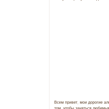
Всем привет, мои дорогие алк
том, чтобы заняться любимым