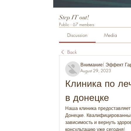
Step IT out!
Public
·
67 members
Discussion
Media
Back
Внимание! Эффект Га
August 29, 2023
Клиника по ле
в донецке
Наша клиника предоставляет 
Донецке. Квалифицированные
зависимость и вернуть здоро
консультацию уже сегодня!