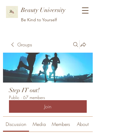
Beauty University
Be Kind to Yourself
Groups
Step IT out!
Public
·
67 members
Join
Discussion
Media
Members
About