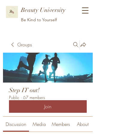
Beauty University
Be Kind to Yourself
Groups
Step IT out!
Public
·
67 members
Join
Discussion
Media
Members
About