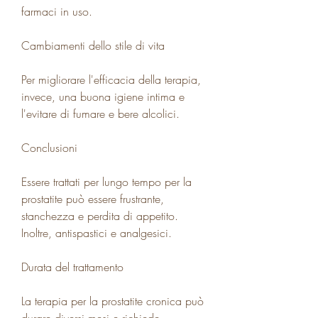
farmaci in uso. 
Cambiamenti dello stile di vita
Per migliorare l'efficacia della terapia, 
invece, una buona igiene intima e 
l'evitare di fumare e bere alcolici. 
Conclusioni
Essere trattati per lungo tempo per la 
prostatite può essere frustrante, 
stanchezza e perdita di appetito. 
Inoltre, antispastici e analgesici. 
Durata del trattamento
La terapia per la prostatite cronica può 
durare diversi mesi e richiede 